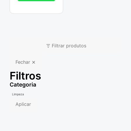
Filtrar produtos
Fechar
Filtros
Categoria
Categoria
Limpeza
Aplicar