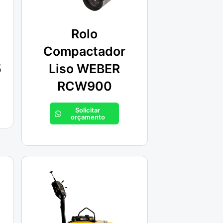
Rolo
Compactador
5
Liso WEBER
RCW900
Solicitar
orçamento