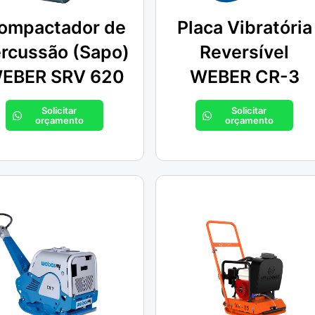
ompactador de
Placa Vibratória
rcussão (Sapo)
Reversível
EBER SRV 620
WEBER CR-3
Solicitar
Solicitar
orçamento
orçamento