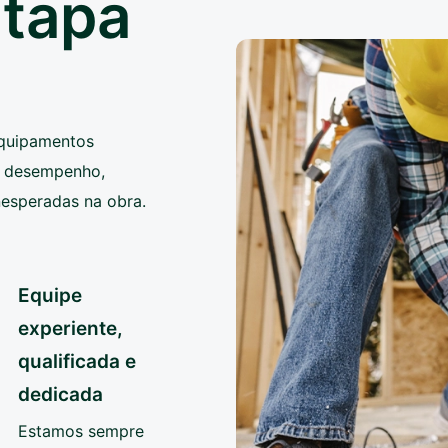
etapa
equipamentos
to desempenho,
nesperadas na obra.
Equipe
experiente,
qualificada e
dedicada
Estamos sempre