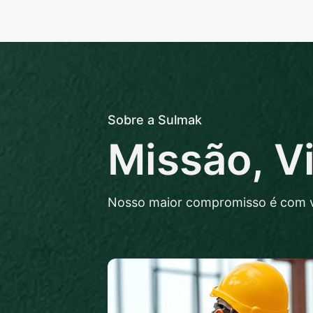
Sobre a Sulmak
Missão, V
Nosso maior compromisso é com 