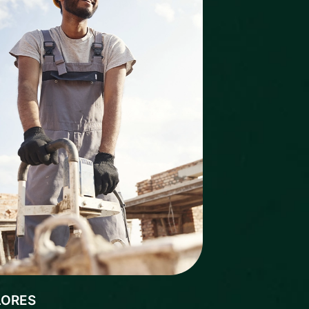
LORES