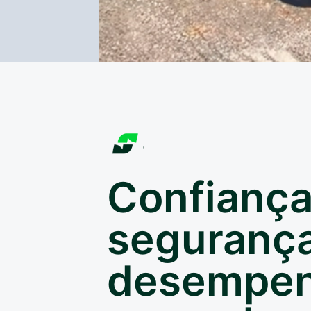
Confiança
segurança
desempe