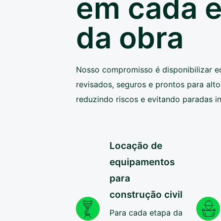
em cada 
da obra
Nosso compromisso é disponibilizar 
revisados, seguros e prontos para al
reduzindo riscos e evitando paradas i
Locação de
equipamentos
para
construção civil
Para cada etapa da