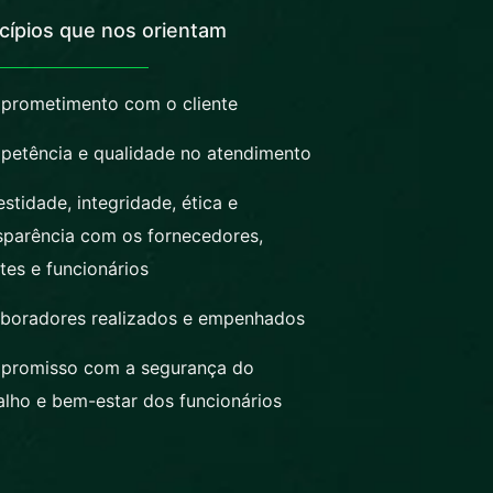
ncípios que nos orientam
rometimento com o cliente
etência e qualidade no atendimento
stidade, integridade, ética e
sparência com os fornecedores,
ntes e funcionários
boradores realizados e empenhados
promisso com a segurança do
alho e bem-estar dos funcionários