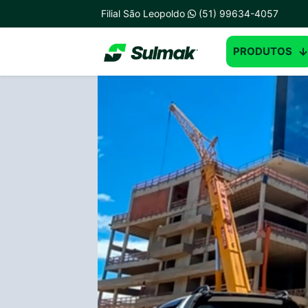
Filial São Leopoldo
(51) 99634-4057
PRODUTOS