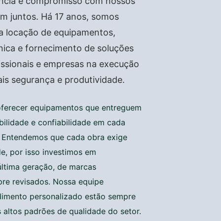
iência e compromisso com nossos
am juntos. Há 17 anos, somos
na locação de equipamentos,
ica e fornecimento de soluções
issionais e empresas na execução
is segurança e produtividade.
oferecer equipamentos que entreguem
ilidade e confiabilidade em cada
. Entendemos que cada obra exige
de, por isso investimos em
ltima geração, de marcas
re revisados. Nossa equipe
ndimento personalizado estão sempre
 altos padrões de qualidade do setor.