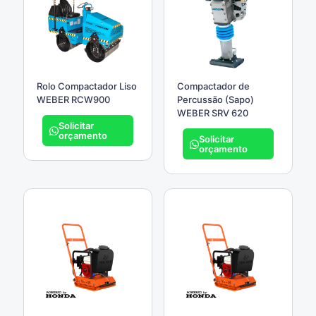
Rolo Compactador Liso
Compactador de
WEBER RCW900
Percussão (Sapo)
WEBER SRV 620
Solicitar
orçamento
Solicitar
orçamento