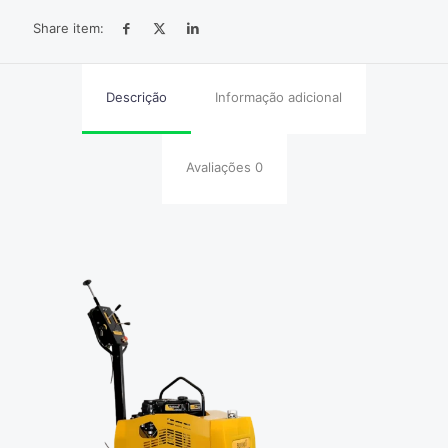
Share item:
Descrição
Informação adicional
Avaliações
0