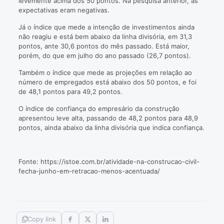
levemente acima dos 50 pontos. Na pesquisa anterior, as
expectativas eram negativas.
Já o índice que mede a intenção de investimentos ainda
não reagiu e está bem abaixo da linha divisória, em 31,3
pontos, ante 30,6 pontos do mês passado. Está maior,
porém, do que em julho do ano passado (26,7 pontos).
Também o índice que mede as projeções em relação ao
número de empregados está abaixo dos 50 pontos, e foi
de 48,1 pontos para 49,2 pontos.
O índice de confiança do empresário da construção
apresentou leve alta, passando de 48,2 pontos para 48,9
pontos, ainda abaixo da linha divisória que indica confiança.
Fonte: https://istoe.com.br/atividade-na-construcao-civil-
fecha-junho-em-retracao-menos-acentuada/
Copy link