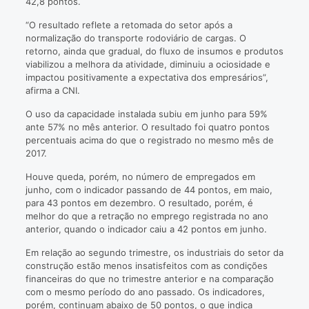
42,8 pontos.
“O resultado reflete a retomada do setor após a
normalização do transporte rodoviário de cargas. O
retorno, ainda que gradual, do fluxo de insumos e produtos
viabilizou a melhora da atividade, diminuiu a ociosidade e
impactou positivamente a expectativa dos empresários”,
afirma a CNI.
O uso da capacidade instalada subiu em junho para 59%
ante 57% no mês anterior. O resultado foi quatro pontos
percentuais acima do que o registrado no mesmo mês de
2017.
Houve queda, porém, no número de empregados em
junho, com o indicador passando de 44 pontos, em maio,
para 43 pontos em dezembro. O resultado, porém, é
melhor do que a retração no emprego registrada no ano
anterior, quando o indicador caiu a 42 pontos em junho.
Em relação ao segundo trimestre, os industriais do setor da
construção estão menos insatisfeitos com as condições
financeiras do que no trimestre anterior e na comparação
com o mesmo período do ano passado. Os indicadores,
porém, continuam abaixo de 50 pontos, o que indica