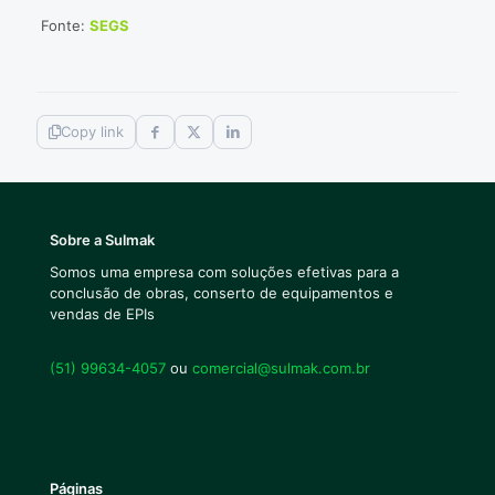
Fonte:
SEGS
Copy link
Sobre a Sulmak
Somos uma empresa com soluções efetivas para a
conclusão de obras, conserto de equipamentos e
vendas de EPIs
(51) 99634-4057
ou
comercial@sulmak.com.br
Páginas