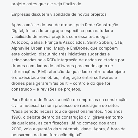
projeto antes que ele seja finalizado.
Empresas discutem viabilidade de novos projetos
Após a análise do uso de drones pela Rede Construção
Digital, foi criado um grupo específico para estudar a
viabilidade de novos projetos com essa tecnologia.
AutoDoc, Gafisa, França & Associados, Saint-Gobain, CTE,
Alphaville Urbanismo, Maply e EmDrone, que compõem
este coletivo, discutirão três iniciativas sugeridas e
selecionadas pela RCD: integração de dados coletados por
drones com dados de softwares para modelagem de
informações (BIM); aferição da qualidade entre o planejado
e o executado em obras; integração entre softwares e
drones para gerarem ‘as built’ – controle do que foi
construído – e revisões de projetos.
Para Roberto de Souza, a união de empresas da construção
civil é necessária num processo de reciclagem do setor.
“Cada período necessitou de questionamentos. Nos anos
1990, o debate dentro da construção civil girava em torno
da qualidade, as certificações. Já no começo dos anos
2000, veio a questão da sustentabilidade. Agora, é hora de
pensarmos na transformação digital”