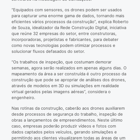
“Equipados com sensores, os drones podem ser usados
para capturar uma enorme gama de dados, tornando mais
eficientes vários processos da construção”, explica Roberto
de Souza, idealizador da Rede Construção Digital, iniciativa
que reúne 32 empresas do setor, entre construtoras,
incorporadoras, projetistas e fabricantes, para debater
como novas tecnologias podem otimizar processos e
solucionar fluxos defasados do setor.
“Os trabalhos de inspeção, que costumam demorar
semanas, agora serão realizados em apenas alguns dias. O
mapeamento da área a ser construída é outro processo da
construção que pode se apropriar de análises dos drones,
através de modelos em 3D ou simulações em realidade
virtual gerados pelas imagens aéreas”, considera o
engenheiro.
Nas rotinas da construção, caberão aos drones auxiliarem
desde processos de segurança do trabalho, inspeção de
obras a lançamentos de empreendimentos. Neste último
caso, empresas poderão produzir vídeos e fotos com
dados captados pelos veículos, gerando simulações e
permitindo aos clientes visualizarem todas as áreas de um