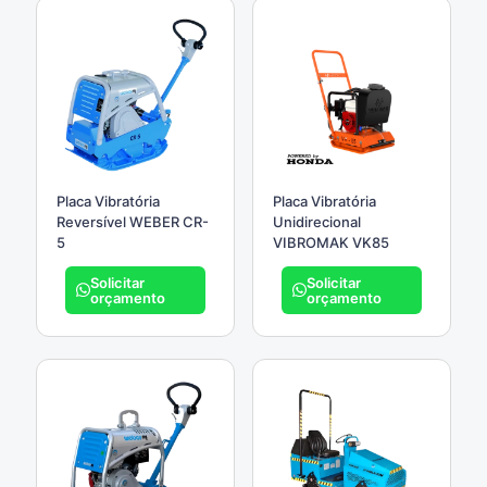
Placa Vibratória
Placa Vibratória
Reversível WEBER CR-
Unidirecional
5
VIBROMAK VK85
Solicitar
Solicitar
orçamento
orçamento