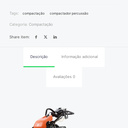
Tags:
compactação
compactador percussão
Categoria:
Compactação
Share item:
Descrição
Informação adicional
Avaliações
0