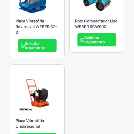
Placa Vibratória
Rolo Compactador Liso
Reversível WEBER CR-
WEBER RCW900
3
Solicitar
orçamento
Solicitar
orçamento
Placa Vibratória
Unidirecional