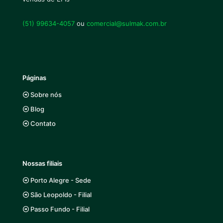
(51) 99634-4057
ou
comercial@sulmak.com.br
Páginas
Sobre nós
Blog
Contato
Nossas filiais
Porto Alegre - Sede
São Leopoldo - Filial
Passo Fundo - Filial