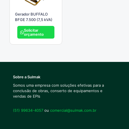
Gerador BUFFALO
BFGE 7.500 (7,5 kVA)
Solicitar
orçamento
Sobre a Sulmak
Somos uma empresa com soluções efetivas para a
conclusão de obras, conserto de equipamentos e
vendas de EPIs
(51) 99634-4057
ou
comercial@sulmak.com.br