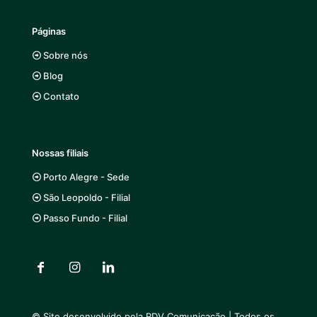
Páginas
Sobre nós
Blog
Contato
Nossas filiais
Porto Alegre - Sede
São Leopoldo - Filial
Passo Fundo - Filial
© Site desenvolvido pela
RDV Comunicação
| Todos os