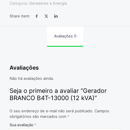
Categoria:
Geradores e Energia
Share item:
Avaliações
0
Avaliações
Não há avaliações ainda.
Seja o primeiro a avaliar “Gerador
BRANCO B4T-13000 (12 kVA)”
O seu endereço de e-mail não será publicado.
Campos
obrigatórios são marcados com
*
Sua avaliação
*