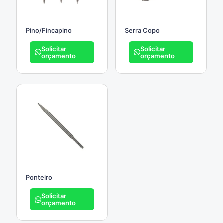
Pino/Fincapino
Serra Copo
Solicitar
Solicitar
orçamento
orçamento
Ponteiro
Solicitar
orçamento