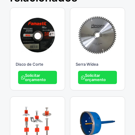
Disco de Corte
Serra Wídea
Solicitar
Solicitar
orçamento
orçamento