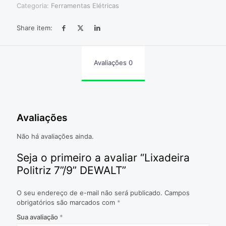
Categoria:
Ferramentas Elétricas
Share item:
Avaliações
0
Avaliações
Não há avaliações ainda.
Seja o primeiro a avaliar “Lixadeira
Politriz 7”/9” DEWALT”
O seu endereço de e-mail não será publicado.
Campos
obrigatórios são marcados com
*
Sua avaliação
*