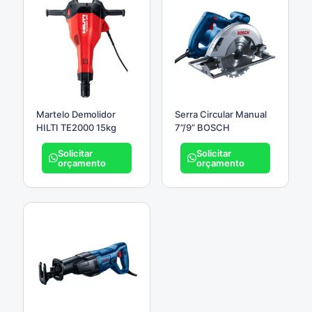
Martelo Demolidor
Serra Circular Manual
HILTI TE2000 15kg
7”/9” BOSCH
Solicitar
Solicitar
orçamento
orçamento