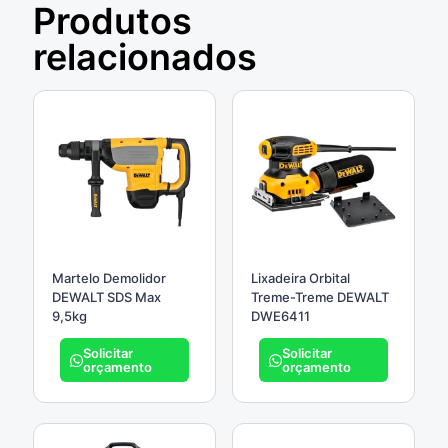
Produtos
relacionados
Martelo Demolidor
Lixadeira Orbital
DEWALT SDS Max
Treme-Treme DEWALT
9,5kg
DWE6411
Solicitar
Solicitar
orçamento
orçamento