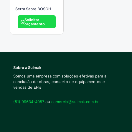
Serra Sabre BOSCH
Solicitar
orçamento
Sobre a Sulmak
Somos uma empresa com soluções efetivas para a
conclusão de obras, conserto de equipamentos e
vendas de EPIs
(51) 99634-4057
ou
comercial@sulmak.com.br