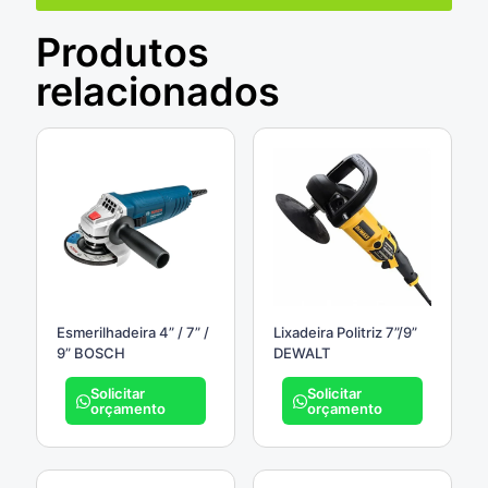
Produtos
relacionados
Esmerilhadeira 4” / 7” /
Lixadeira Politriz 7”/9”
9” BOSCH
DEWALT
Solicitar
Solicitar
orçamento
orçamento