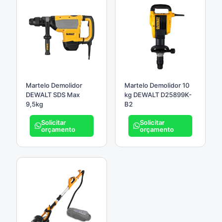
Martelo Demolidor
Martelo Demolidor 10
DEWALT SDS Max
kg DEWALT D25899K-
9,5kg
B2
Solicitar
Solicitar
orçamento
orçamento