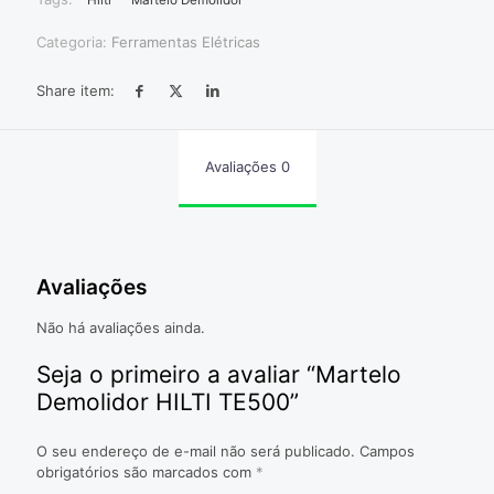
Hilti
Martelo Demolidor
Categoria:
Ferramentas Elétricas
Share item:
Avaliações
0
Avaliações
Não há avaliações ainda.
Seja o primeiro a avaliar “Martelo
Demolidor HILTI TE500”
O seu endereço de e-mail não será publicado.
Campos
obrigatórios são marcados com
*