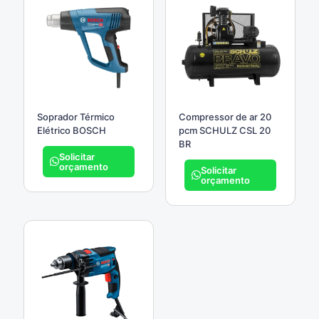
Soprador Térmico
Compressor de ar 20
Elétrico BOSCH
pcm SCHULZ CSL 20
BR
Solicitar
orçamento
Solicitar
orçamento