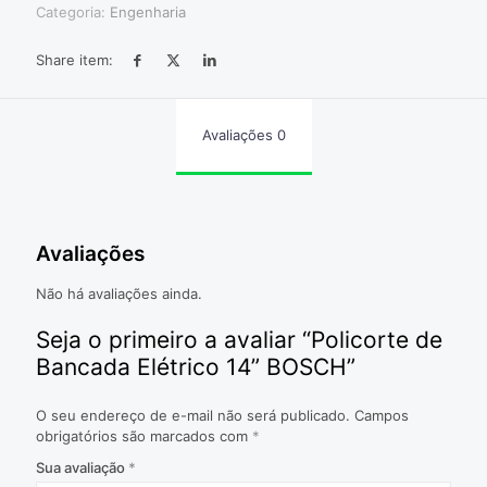
Categoria:
Engenharia
Share item:
Avaliações
0
Avaliações
Não há avaliações ainda.
Seja o primeiro a avaliar “Policorte de
Bancada Elétrico 14” BOSCH”
O seu endereço de e-mail não será publicado.
Campos
obrigatórios são marcados com
*
Sua avaliação
*