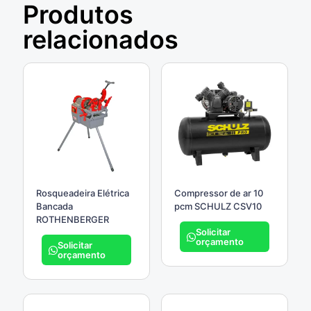
Produtos
relacionados
Rosqueadeira Elétrica
Compressor de ar 10
Bancada
pcm SCHULZ CSV10
ROTHENBERGER
Solicitar
orçamento
Solicitar
orçamento