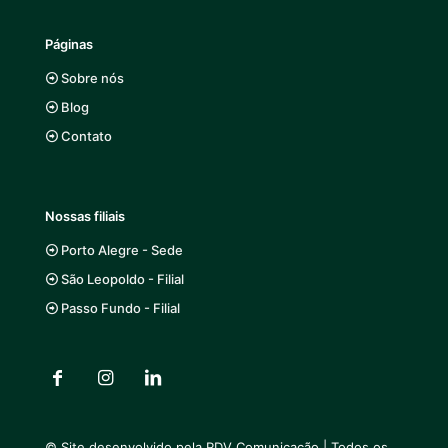
Páginas
Sobre nós
Blog
Contato
Nossas filiais
Porto Alegre - Sede
São Leopoldo - Filial
Passo Fundo - Filial
© Site desenvolvido pela
RDV Comunicação
| Todos os