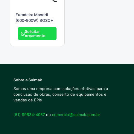
Furadeira Mandril
(600-900W) BOSCH
Solicitar
orçamento
Sobre a Sulmak
Somos uma empresa com soluções efetivas para a
conclusão de obras, conserto de equipamentos e
vendas de EPIs
(51) 99634-4057
ou
comercial@sulmak.com.br